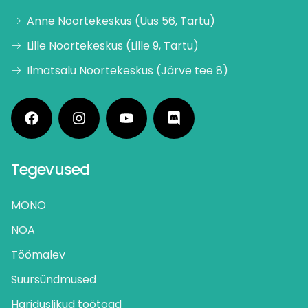
Anne Noortekeskus (Uus 56, Tartu)
Lille Noortekeskus (Lille 9, Tartu)
Ilmatsalu Noortekeskus (Järve tee 8)
Tegevused
MONO
NOA
Töömalev
Suursündmused
Hariduslikud töötoad