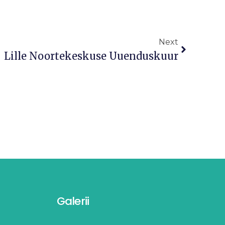
Next
Lille Noortekeskuse Uuenduskuur
Galerii