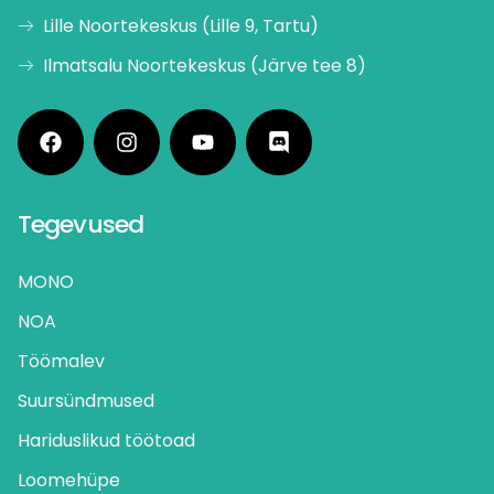
Lille Noortekeskus (Lille 9, Tartu)
Ilmatsalu Noortekeskus (Järve tee 8)
Tegevused
MONO
NOA
Töömalev
Suursündmused
Hariduslikud töötoad
Loomehüpe