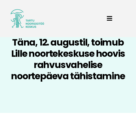
Täna, 12. augustil, toimub
Lille noortekeskuse hoovis
rahvusvahelise
noortepäeva tähistamine