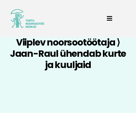
Viiplev noorsootöötaja ⟩
Jaan-Raul ühendab kurte
ja kuuljaid