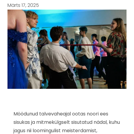
Märts 17, 2025
Möödunud talvevaheajal ootas noori ees
sisukas ja mitmekülgselt sisutatud nädal, kuhu
jagus nii loomingulist meisterdamist,