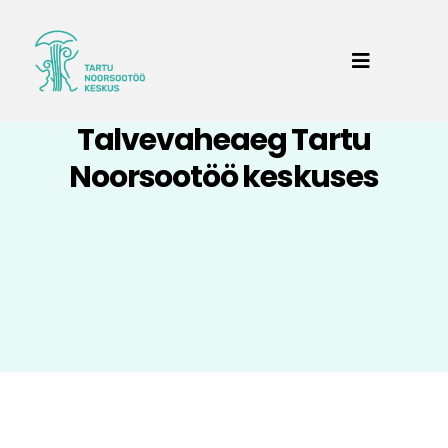
Talvevaheaeg Tartu
Noorsootöö keskuses