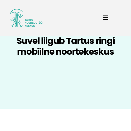
Suvel liigub Tartus ringi
mobiilne noortekeskus